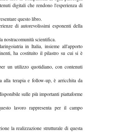
enuti digitali che rendono l'esperienza di
esentare questo libro.
rienze di autorevolissimi esponenti della
la nostracomunità scientifica.
ingoiatria in Italia, insieme all'apporto
enti, ha costituito il pilastro su cui si è
er un utilizzo quotidiano, con contenuti
 alla terapia e follow-up, è arricchita da
isponibile sulle più importanti piattaforme
questo lavoro rappresenta per il campo
one la realizzazione strutturale di questa