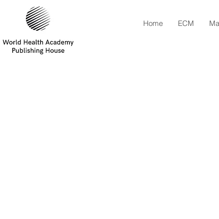
Home
ECM
Ma