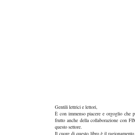
Gentili lettrici e lettori,
È con immenso piacere e orgoglio che pr
frutto anche della collaborazione con FI
questo settore.
Il cuore di questo libro è il ragionamento