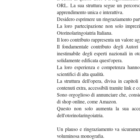
ORL. La sua struttura segue un percorso l
apprendimento unica e interattiva.
Desidero esprimere un ringraziamento parti
La loro partecipazione non solo imprezio
Otorinolaringoiatria Italiana.
Il loro contributo rappresenta un valore ag
Il fondamentale contributo degli Autori 
inestimabile degli esperti nazionali in ot
solidamente edificata quest'opera.
La loro esperienza e competenza hanno r
scientifici di alta qualità.
La struttura dell'opera, divisa in capito
contenuti extra, accessibili tramite link e
Sono orgoglioso di annunciare che, conside
di shop online, come Amazon.
Questo non solo aumenta la sua access
dell'otorinolaringoiatria.
Un plauso e ringraziamento va sicuramente
voluminosa monografia.