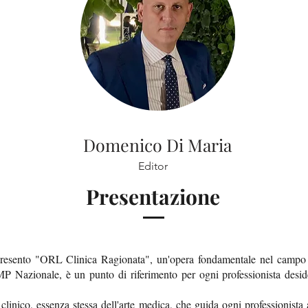
Domenico Di Maria
Editor
Presentazione
esento "ORL Clinica Ragionata", un'opera fondamentale nel campo de
MP Nazionale, è un punto di riferimento per ogni professionista deside
 clinico, essenza stessa dell'arte medica, che guida ogni professionista 