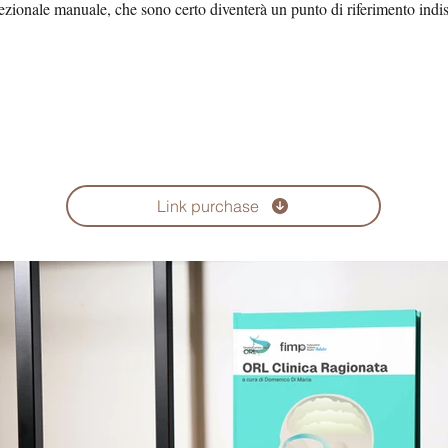
ccezionale manuale, che sono certo diventerà un punto di riferimento indi
Link purchase