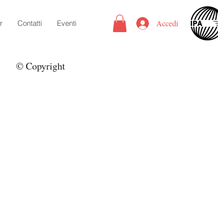
Accedi
r
Contatti
Eventi
© Copyright